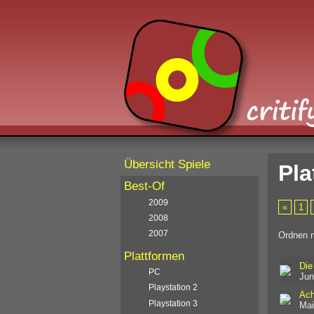
Übersicht Spiele
Pla
Best-Of
2009
«
1
2008
2007
Ordnen 
Plattformen
Die
PC
Jun
Playstation 2
Ach
Playstation 3
Mai