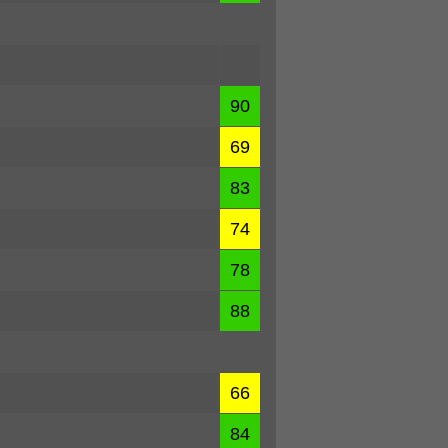
90
69
83
74
78
88
66
84