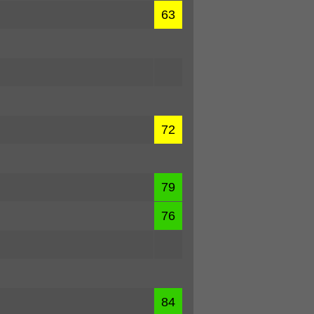
63
72
79
76
84