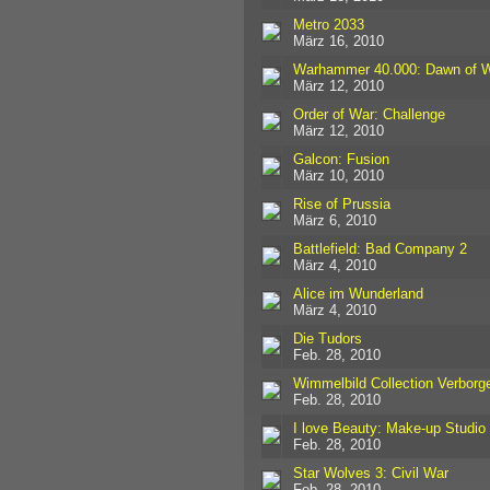
Metro 2033
März 16, 2010
Warhammer 40.000: Dawn of Wa
März 12, 2010
Order of War: Challenge
März 12, 2010
Galcon: Fusion
März 10, 2010
Rise of Prussia
März 6, 2010
Battlefield: Bad Company 2
März 4, 2010
Alice im Wunderland
März 4, 2010
Die Tudors
Feb. 28, 2010
Wimmelbild Collection Verbor
Feb. 28, 2010
I love Beauty: Make-up Studio
Feb. 28, 2010
Star Wolves 3: Civil War
Feb. 28, 2010