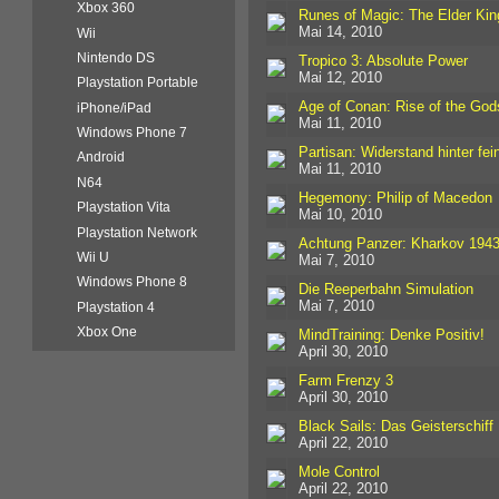
Xbox 360
Runes of Magic: The Elder Ki
Mai 14, 2010
Wii
Nintendo DS
Tropico 3: Absolute Power
Mai 12, 2010
Playstation Portable
Age of Conan: Rise of the God
iPhone/iPad
Mai 11, 2010
Windows Phone 7
Partisan: Widerstand hinter fei
Android
Mai 11, 2010
N64
Hegemony: Philip of Macedon
Playstation Vita
Mai 10, 2010
Playstation Network
Achtung Panzer: Kharkov 194
Wii U
Mai 7, 2010
Windows Phone 8
Die Reeperbahn Simulation
Mai 7, 2010
Playstation 4
Xbox One
MindTraining: Denke Positiv!
April 30, 2010
Farm Frenzy 3
April 30, 2010
Black Sails: Das Geisterschiff
April 22, 2010
Mole Control
April 22, 2010