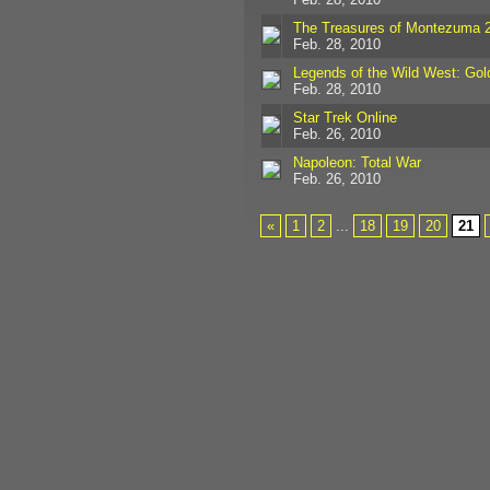
The Treasures of Montezuma 
Feb. 28, 2010
Legends of the Wild West: Gold
Feb. 28, 2010
Star Trek Online
Feb. 26, 2010
Napoleon: Total War
Feb. 26, 2010
«
1
2
...
18
19
20
21