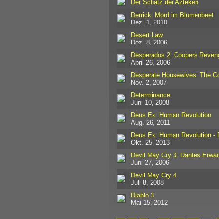
Der Schatz der Azteken
Derrick: Mord im Blumenbeet
Dez. 1, 2010
Desert Law
Dez. 8, 2006
Desperados 2: Coopers Reven
April 26, 2006
Desperate Housewives: The 
Nov. 2, 2007
Determinance
Juni 10, 2008
Deus Ex: Human Revolution
Aug. 26, 2011
Deus Ex: Human Revolution - D
Okt. 25, 2013
Devil May Cry 3: Dantes Erwa
Juni 27, 2006
Devil May Cry 4
Juli 8, 2008
Diablo 3
Mai 15, 2012