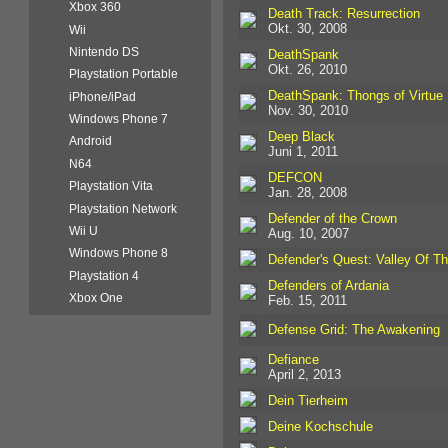
Xbox 360
Death Track: Resurrection
Okt. 30, 2008
Wii
Nintendo DS
DeathSpank
Okt. 26, 2010
Playstation Portable
DeathSpank: Thongs of Virtue
iPhone/iPad
Nov. 30, 2010
Windows Phone 7
Deep Black
Android
Juni 1, 2011
N64
DEFCON
Playstation Vita
Jan. 28, 2008
Playstation Network
Defender of the Crown
Wii U
Aug. 10, 2007
Windows Phone 8
Defender's Quest: Valley Of Th
Playstation 4
Defenders of Ardania
Xbox One
Feb. 15, 2011
Defense Grid: The Awakening
Defiance
April 2, 2013
Dein Tierheim
Deine Kochschule