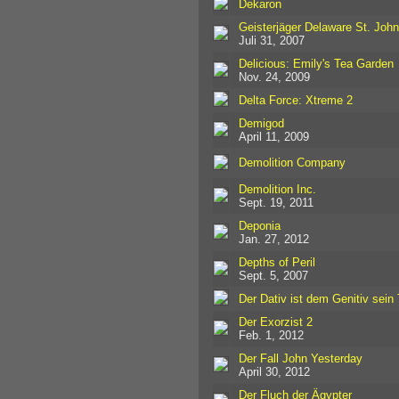
Dekaron
Geisterjäger Delaware St. John
Juli 31, 2007
Delicious: Emily's Tea Garden
Nov. 24, 2009
Delta Force: Xtreme 2
Demigod
April 11, 2009
Demolition Company
Demolition Inc.
Sept. 19, 2011
Deponia
Jan. 27, 2012
Depths of Peril
Sept. 5, 2007
Der Dativ ist dem Genitiv sein
Der Exorzist 2
Feb. 1, 2012
Der Fall John Yesterday
April 30, 2012
Der Fluch der Ägypter