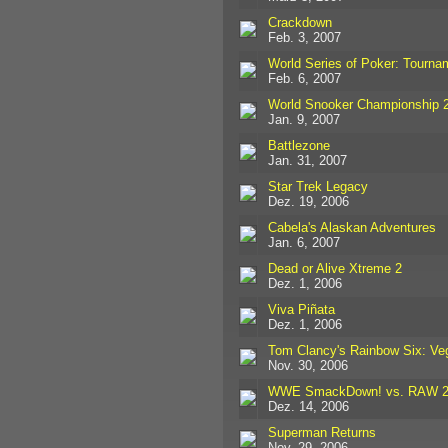
Crackdown
Feb. 3, 2007
World Series of Poker: Tourn
Feb. 6, 2007
World Snooker Championship 
Jan. 9, 2007
Battlezone
Jan. 31, 2007
Star Trek Legacy
Dez. 19, 2006
Cabela's Alaskan Adventures
Jan. 6, 2007
Dead or Alive Xtreme 2
Dez. 1, 2006
Viva Piñata
Dez. 1, 2006
Tom Clancy's Rainbow Six: Ve
Nov. 30, 2006
WWE SmackDown! vs. RAW 2
Dez. 14, 2006
Superman Returns
Nov. 29, 2006