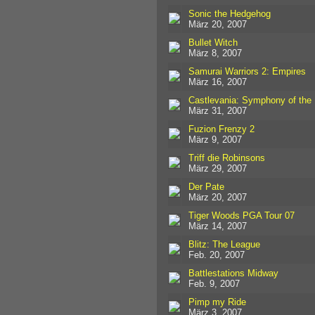
Sonic the Hedgehog
März 20, 2007
Bullet Witch
März 8, 2007
Samurai Warriors 2: Empires
März 16, 2007
Castlevania: Symphony of the 
März 31, 2007
Fuzion Frenzy 2
März 9, 2007
Triff die Robinsons
März 29, 2007
Der Pate
März 20, 2007
Tiger Woods PGA Tour 07
März 14, 2007
Blitz: The League
Feb. 20, 2007
Battlestations Midway
Feb. 9, 2007
Pimp my Ride
März 3, 2007