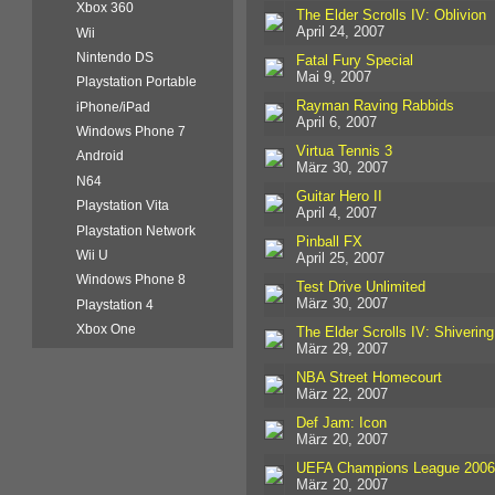
Xbox 360
The Elder Scrolls IV: Oblivion
April 24, 2007
Wii
Nintendo DS
Fatal Fury Special
Mai 9, 2007
Playstation Portable
Rayman Raving Rabbids
iPhone/iPad
April 6, 2007
Windows Phone 7
Virtua Tennis 3
Android
März 30, 2007
N64
Guitar Hero II
Playstation Vita
April 4, 2007
Playstation Network
Pinball FX
Wii U
April 25, 2007
Windows Phone 8
Test Drive Unlimited
März 30, 2007
Playstation 4
Xbox One
The Elder Scrolls IV: Shivering
März 29, 2007
NBA Street Homecourt
März 22, 2007
Def Jam: Icon
März 20, 2007
UEFA Champions League 2006
März 20, 2007