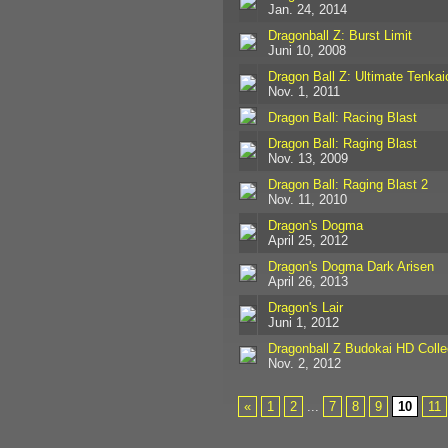
Jan. 24, 2014
Dragonball Z: Burst Limit
Juni 10, 2008
Dragon Ball Z: Ultimate Tenkai
Nov. 1, 2011
Dragon Ball: Racing Blast
Dragon Ball: Raging Blast
Nov. 13, 2009
Dragon Ball: Raging Blast 2
Nov. 11, 2010
Dragon's Dogma
April 25, 2012
Dragon's Dogma Dark Arisen
April 26, 2013
Dragon's Lair
Juni 1, 2012
Dragonball Z Budokai HD Colle
Nov. 2, 2012
«
1
2
...
7
8
9
10
11