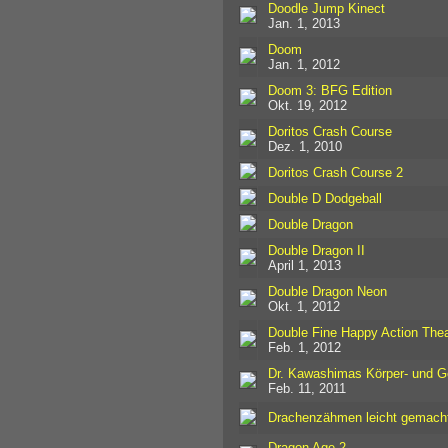
Doodle Jump Kinect
Jan. 1, 2013
Doom
Jan. 1, 2012
Doom 3: BFG Edition
Okt. 19, 2012
Doritos Crash Course
Dez. 1, 2010
Doritos Crash Course 2
Double D Dodgeball
Double Dragon
Double Dragon II
April 1, 2013
Double Dragon Neon
Okt. 1, 2012
Double Fine Happy Action Thea
Feb. 1, 2012
Dr. Kawashimas Körper- und G
Feb. 11, 2011
Drachenzähmen leicht gemach
Dragon Age 2