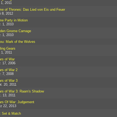
i 1, 2011
e of Thrones: Das Lied von Eis und Feuer
i 8, 2012
e Party in Motion
. 1, 2010
den Gnome Carnage
. 1, 2010
ou: Mark of the Wolves
ling Gears
 1, 2011
rs of War
. 17, 2006
rs of War 2
. 7, 2008
rs of War 3
t. 20, 2011
rs of War 3: Raam's Shadow
. 13, 2011
rs Of War: Judgement
z 22, 2013
: Set & Match