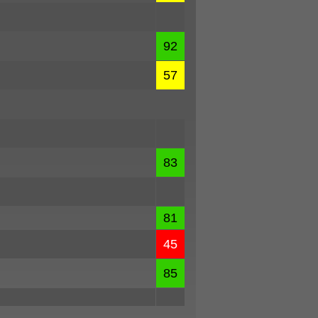
92
57
83
81
45
85