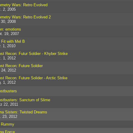
metry Wars: Retro Evolved
. 2, 2005
metry Wars: Retro Evolved 2
i 30, 2008
n: emotions
t. 19, 2007
 Fit with Mel B
. 1, 2010
st Recon: Futur Soldier - Khyber Strike
. 1, 2012
st Recon: Future Soldier
 24, 2012
st Recon: Future Solider - Arctic Strike
. 1, 2012
stbusters
stbusters: Sanctum of Slime
z 22, 2011
na Sisters: Twisted Dreams
. 23, 2012
n Rummy
ga Force