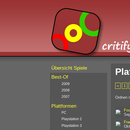
Übersicht Spiele
Pla
Best-Of
2009
«
1
2008
2007
Ordnen 
Plattformen
Fou
PC
Sep
Playstation 2
Fra
Playstation 3
Okt