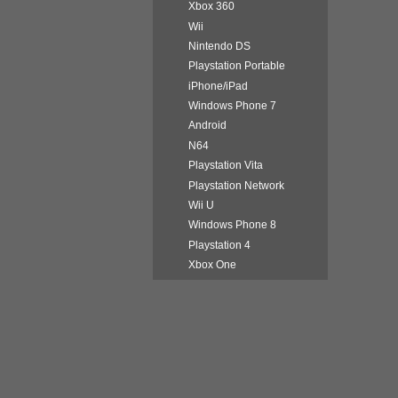
Xbox 360
Wii
Nintendo DS
Playstation Portable
iPhone/iPad
Windows Phone 7
Android
N64
Playstation Vita
Playstation Network
Wii U
Windows Phone 8
Playstation 4
Xbox One