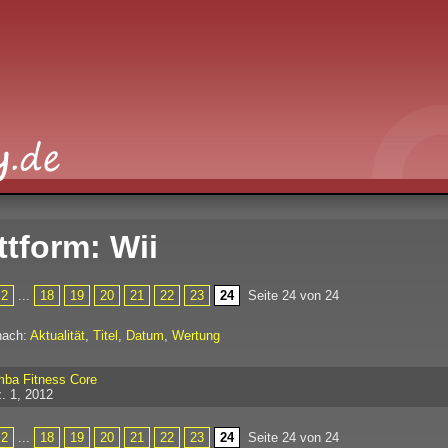
ttform: Wii
2
...
18
19
20
21
22
23
24
Seite 24 von 24
nach:
Aktualität
,
Titel
,
Datum
,
Wertung
ba Fitness Core
. 1, 2012
2
...
18
19
20
21
22
23
24
Seite 24 von 24