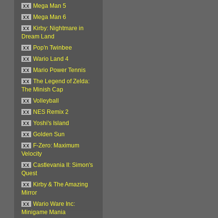
xx
Mega Man 5
xx
Mega Man 6
xx
Kirby: Nightmare in
Dream Land
xx
Pop'n Twinbee
xx
Wario Land 4
xx
Mario Power Tennis
xx
The Legend of Zelda:
The Minish Cap
xx
Volleyball
xx
NES Remix 2
xx
Yoshi's Island
xx
Golden Sun
xx
F-Zero: Maximum
Velocity
xx
Castlevania II: Simon's
Quest
xx
Kirby & The Amazing
Mirror
xx
Wario Ware Inc:
Minigame Mania