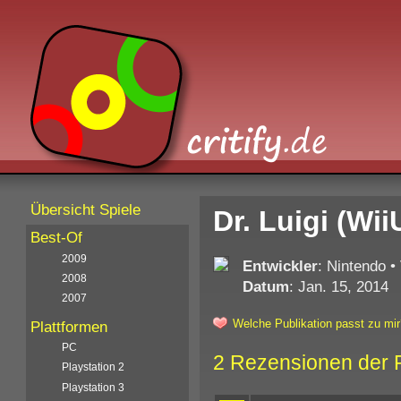
Übersicht Spiele
Dr. Luigi (Wii
Best-Of
2009
Entwickler
: Nintendo
•
2008
Datum
: Jan. 15, 2014
2007
Welche Publikation passt zu mir
Plattformen
PC
2 Rezensionen der 
Playstation 2
Playstation 3