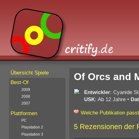
Übersicht Spiele
Of Orcs and 
Best-Of
2009
Entwickler
: Cyanide S
2008
USK
: Ab 12 Jahre
•
Da
2007
Welche Publikation passt
Plattformen
PC
5 Rezensionen der 
Playstation 2
Playstation 3