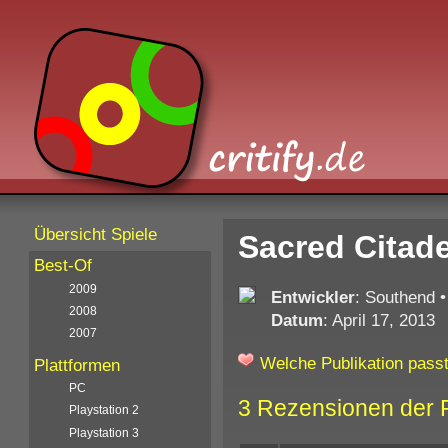
Übersicht Spiele
Sacred Citade
Best-Of
2009
Entwickler
: Southend
2008
Datum
: April 17, 2013
2007
Welche Publikation passt
Plattformen
PC
3 Rezensionen der 
Playstation 2
Playstation 3