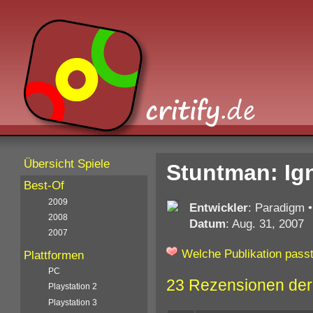
Übersicht Spiele
Stuntman: Ign
Best-Of
2009
Entwickler
: Paradigm
2008
Datum
: Aug. 31, 2007
2007
Welche Publikation passt
Plattformen
PC
23 Rezensionen der
Playstation 2
Playstation 3