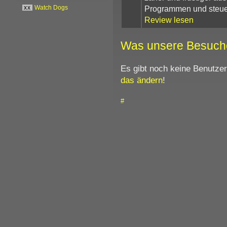
Programmen und steue
xx
Watch Dogs
Review lesen
Was unsere Besuch
Es gibt noch keine Benutze
das ändern
!
#