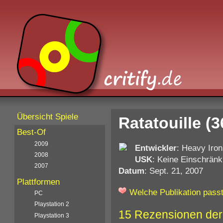
Übersicht Spiele
Ratatouille (3
Best-Of
2009
Entwickler
: Heavy Iron
2008
USK
: Keine Einschränk
2007
Datum
: Sept. 21, 2007
Plattformen
Welche Publikation passt
PC
Playstation 2
15 Rezensionen der
Playstation 3