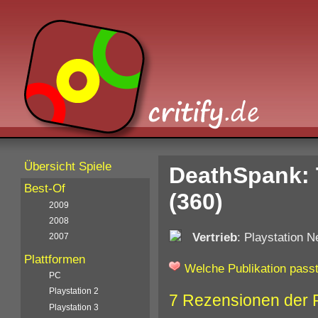
Übersicht Spiele
DeathSpank: 
Best-Of
(360)
2009
2008
Vertrieb
: Playstation 
2007
Plattformen
Welche Publikation passt
PC
Playstation 2
7 Rezensionen der 
Playstation 3