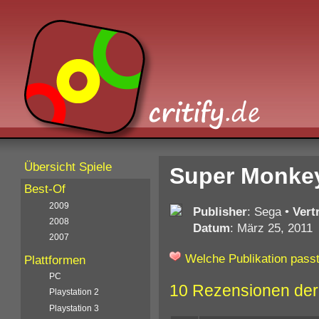
Übersicht Spiele
Super Monkey
Best-Of
2009
Publisher
: Sega
•
Vert
2008
Datum
: März 25, 2011
2007
Welche Publikation passt
Plattformen
PC
10 Rezensionen der
Playstation 2
Playstation 3