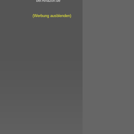
bei Amazon.de
(Werbung ausblenden)