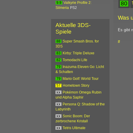
80
9.9
Valkyrie Profile 2:
Silmeria
PS2
Was u
Aktuelle 3DS-
Es gibt 
Spiele
#
88
Super Smash Bros. for
3DS
83
Kirby: Triple Deluxe
82
Tomodachi Life
79
Inazuma Eleven Go: Licht
& Schatten
79
Mario Golf: World Tour
57
Hometown Story
xx
Pokémon Omega Rubin
und Alpha Saphir
xx
Persona Q: Shadow of the
Labyrinth
xx
Sonic Boom: Der
zerbrochene Kristall
xx
Tetris Ultimate