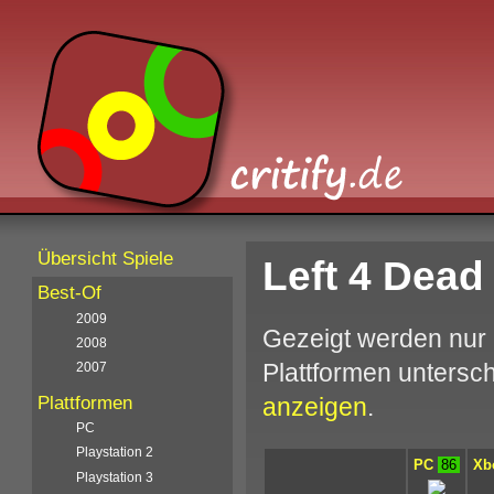
Übersicht Spiele
Left 4 Dea
Best-Of
2009
Gezeigt werden nur 
2008
Plattformen unters
2007
anzeigen
.
Plattformen
PC
Playstation 2
PC
86
Xb
Playstation 3