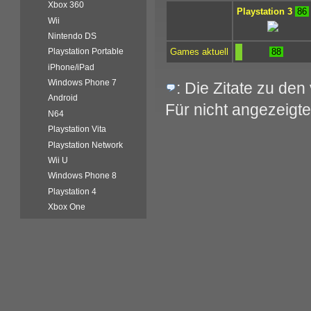
Xbox 360
Playstation 3
86
Wii
Nintendo DS
Games aktuell
88
Playstation Portable
iPhone/iPad
Windows Phone 7
: Die Zitate zu de
Android
Für nicht angezeigte
N64
Playstation Vita
Playstation Network
Wii U
Windows Phone 8
Playstation 4
Xbox One