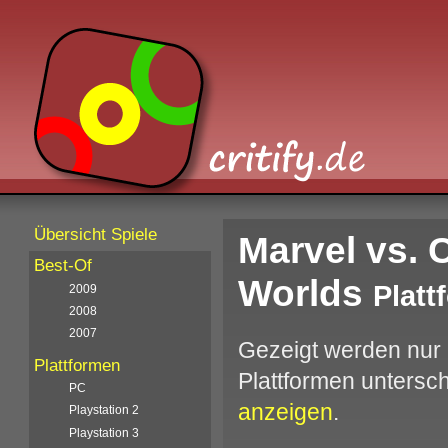
Übersicht Spiele
Marvel vs. 
Best-Of
Worlds
Platt
2009
2008
2007
Gezeigt werden nur 
Plattformen
Plattformen unters
PC
anzeigen
.
Playstation 2
Playstation 3