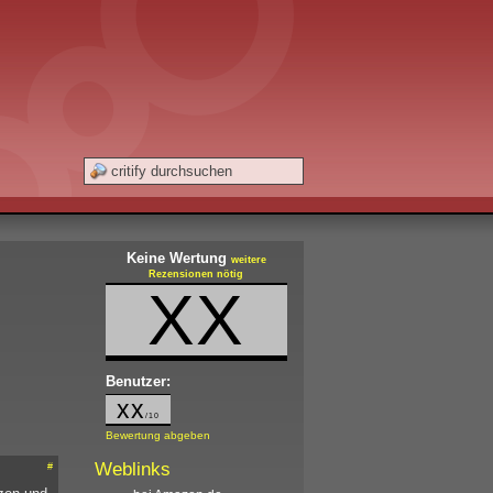
Keine Wertung
weitere
Rezensionen nötig
XX
Benutzer:
xx
/10
Bewertung abgeben
Weblinks
#