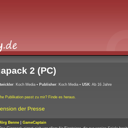
apack 2 (PC)
twickler
: Koch Media
•
Publisher
: Koch Media
•
USK
: Ab 16 Jahre
he Publikation passt zu mir? Finde es heraus.
ension der Presse
Jörg Benne
|
GameCaptain