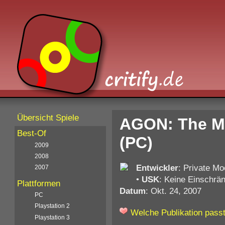
Übersicht Spiele
AGON: The M
Best-Of
(PC)
2009
2008
Entwickler
: Private Mo
2007
•
USK
: Keine Einschrä
Plattformen
Datum
: Okt. 24, 2007
PC
Playstation 2
Welche Publikation passt
Playstation 3