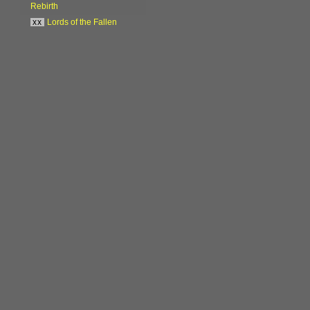
Rebirth
xx
Lords of the Fallen