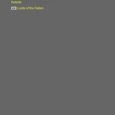
Rebirth
xx
Lords of the Fallen