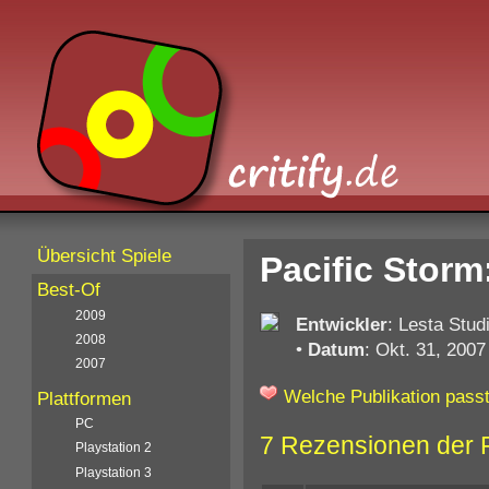
Übersicht Spiele
Pacific Storm:
Best-Of
2009
Entwickler
: Lesta Stud
2008
•
Datum
: Okt. 31, 2007
2007
Welche Publikation passt
Plattformen
PC
7 Rezensionen der 
Playstation 2
Playstation 3