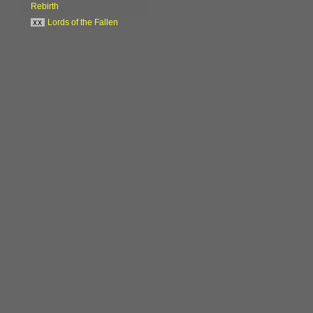
Rebirth
xx
Lords of the Fallen