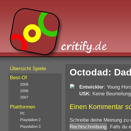
Übersicht Spiele
Octodad: Dadl
Best-Of
2009
Entwickler
: Young Hor
2008
USK
: Keine Beurteilung
2007
Einen Kommentar s
Plattformen
PC
Schreibe deine Meinung zu 
Playstation 2
Rechtschreibung
. Falls du
Playstation 3