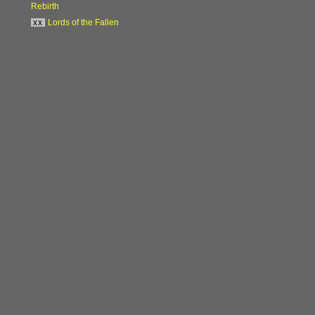
Rebirth
xx
Lords of the Fallen