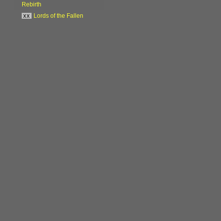
Rebirth
xx
Lords of the Fallen