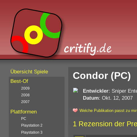
Übersicht Spiele
Condor (PC)
Best-Of
2009
Entwickler
: Sniper Ent
2008
Datum
: Okt. 12, 2007
2007
Welche Publikation passt zu mir
Plattformen
PC
1 Rezension der Pr
Playstation 2
Playstation 3