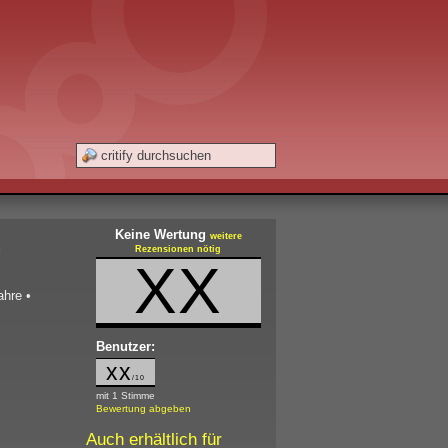
Keine Wertung
)
weitere
Rezensionen nötig
XX
ahre
•
Benutzer:
xx
/10
mit 1 Stimme
Bewertung abgeben
Auch erhältlich für