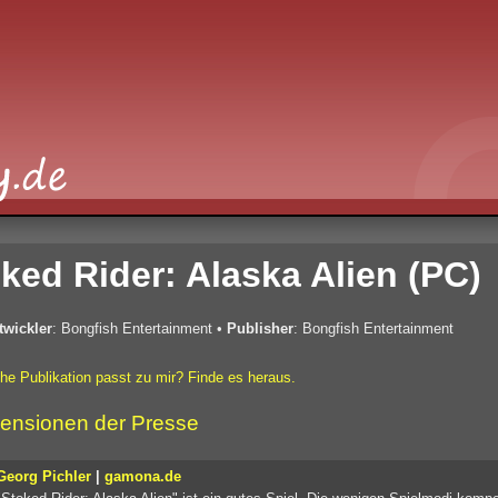
ked Rider: Alaska Alien (PC)
twickler
: Bongfish Entertainment
•
Publisher
: Bongfish Entertainment
he Publikation passt zu mir? Finde es heraus.
ensionen der Presse
Georg Pichler
|
gamona.de