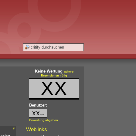
Keine Wertung
weitere
Rezensionen nötig
XX
Benutzer:
xx
/10
Bewertung abgeben
Weblinks
#