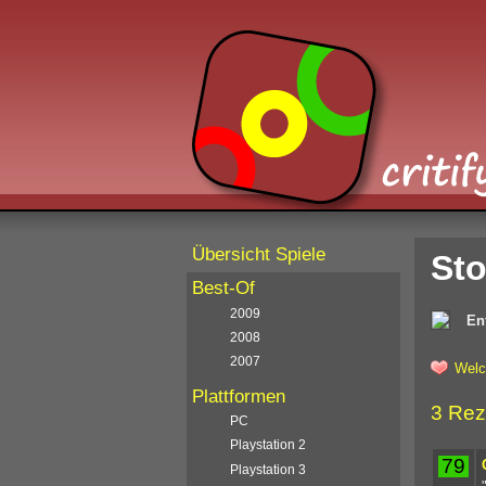
Übersicht Spiele
Sto
Best-Of
2009
En
2008
2007
Welc
Plattformen
3 Rez
PC
Playstation 2
79
Playstation 3