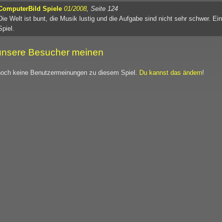
ComputerBild Spiele
01/2008
, Seite 124
Die Welt ist bunt, die Musik lustig und die Aufgabe sind nicht sehr schwer. Ei
Spiel.
nsere Besucher meinen
noch keine Benutzermeinungen zu diesem Spiel.
Du kannst das ändern
!