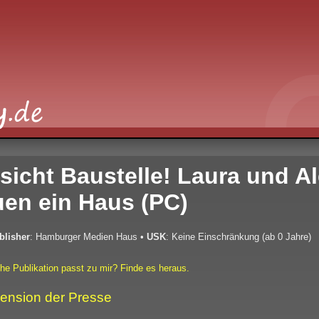
sicht Baustelle! Laura und A
en ein Haus (PC)
blisher
: Hamburger Medien Haus
•
USK
: Keine Einschränkung (ab 0 Jahre)
he Publikation passt zu mir? Finde es heraus.
ension der Presse