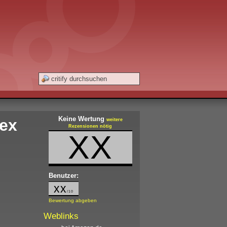
Keine Wertung
lex
weitere
Rezensionen nötig
XX
Benutzer:
xx
/10
Bewertung abgeben
Weblinks