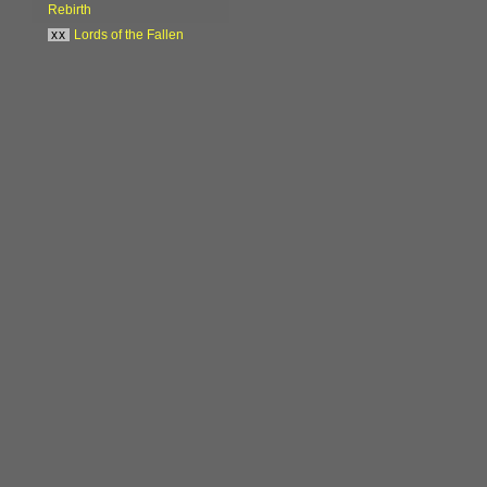
Rebirth
xx
Lords of the Fallen