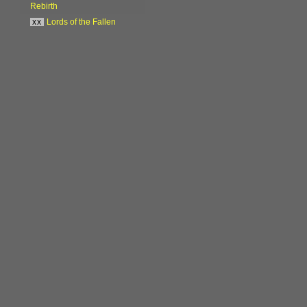
Rebirth
xx
Lords of the Fallen