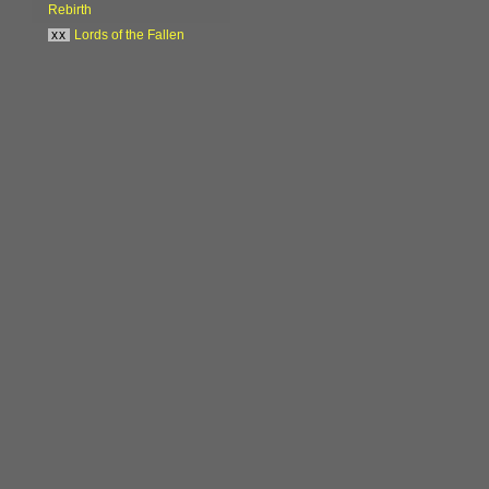
Rebirth
xx
Lords of the Fallen