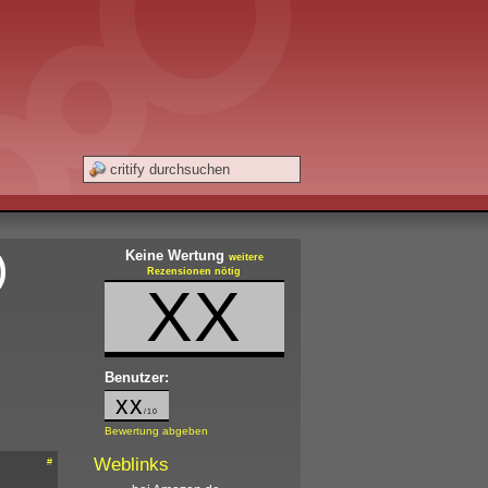
Keine Wertung
)
weitere
Rezensionen nötig
XX
Benutzer:
xx
/10
Bewertung abgeben
Weblinks
#