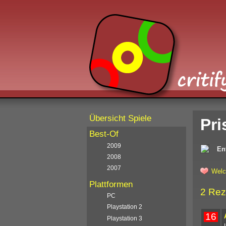
Übersicht Spiele
Pri
Best-Of
2009
En
2008
2007
Welc
Plattformen
2 Rez
PC
Playstation 2
16
Playstation 3