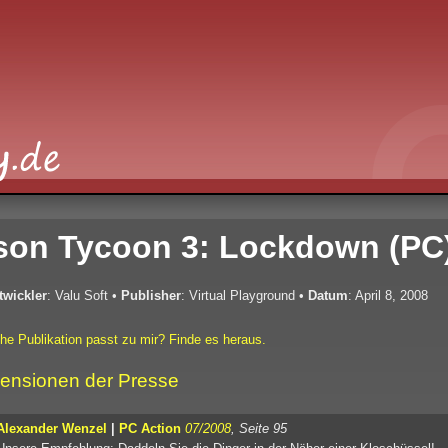
son Tycoon 3: Lockdown (PC
twickler
: Valu Soft
•
Publisher
: Virtual Playground
•
Datum
: April 8, 2008
he Publikation passt zu mir? Finde es heraus.
ensionen der Presse
Alexander Wenzel
|
PC Action
07/2008
, Seite 95