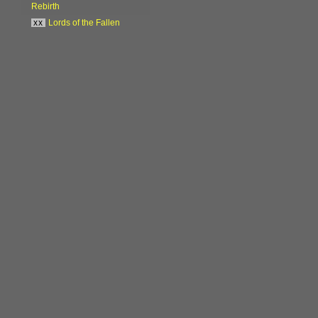
Rebirth
xx
Lords of the Fallen