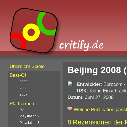
Übersicht Spiele
Beijing 2008 
Best-Of
2009
Entwickler
: Eurocom
•
2008
USK
: Keine Einschränk
2007
Datum
: Juni 27, 2008
Plattformen
Welche Publikation passt
PC
Playstation 2
8 Rezensionen der 
Playstation 3