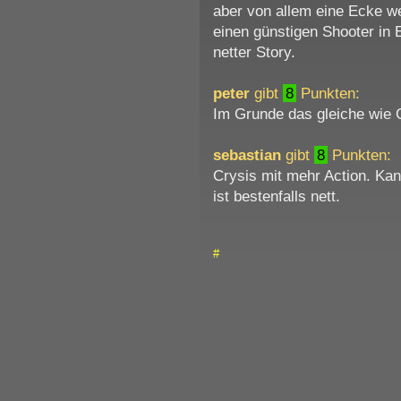
aber von allem eine Ecke w
einen günstigen Shooter in 
netter Story.
peter
gibt
8
Punkten:
Im Grunde das gleiche wie 
sebastian
gibt
8
Punkten:
Crysis mit mehr Action. Kann
ist bestenfalls nett.
#