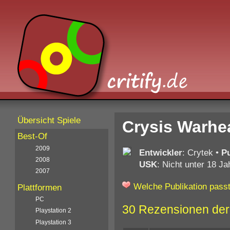
Übersicht Spiele
Crysis Warhe
Best-Of
2009
Entwickler
: Crytek
•
Pu
2008
USK
: Nicht unter 18 Ja
2007
Welche Publikation passt
Plattformen
PC
30 Rezensionen der
Playstation 2
Playstation 3