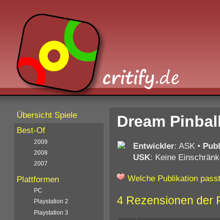
Übersicht Spiele
Dream Pinball
Best-Of
2009
Entwickler
: ASK
•
Publ
2008
USK
: Keine Einschränk
2007
Welche Publikation passt
Plattformen
PC
4 Rezensionen der 
Playstation 2
Playstation 3