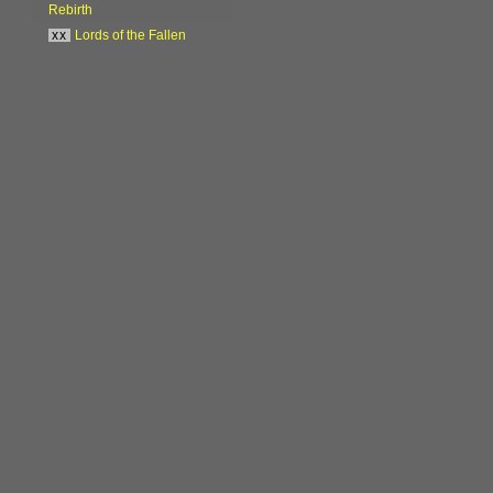
Rebirth
xx
Lords of the Fallen