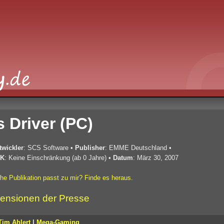
 Driver (PC)
twickler
: SCS Software
•
Publisher
: EMME Deutschland
•
K
: Keine Einschränkung (ab 0 Jahre)
•
Datum
: März 30, 2007
he Publikation passt zu mir? Finde es heraus.
ensionen der Presse
Tim Ahlert
|
Mega-Gaming