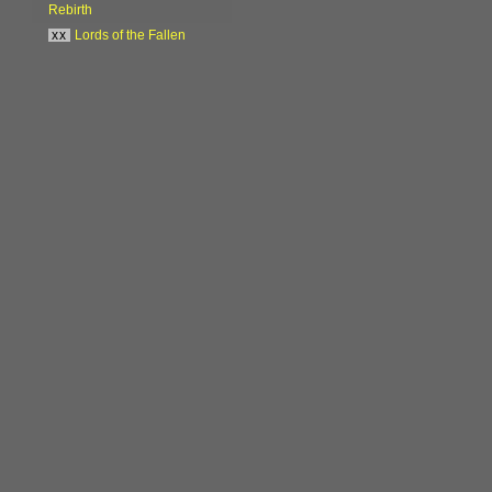
Rebirth
xx
Lords of the Fallen