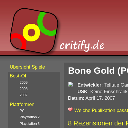
Übersicht Spiele
Bone Gold (P
Best-Of
2009
Entwickler
: Telltale G
2008
USK
: Keine Einschränk
2007
Datum
: April 17, 2007
Plattformen
Welche Publikation passt
PC
Playstation 2
8 Rezensionen der 
Playstation 3