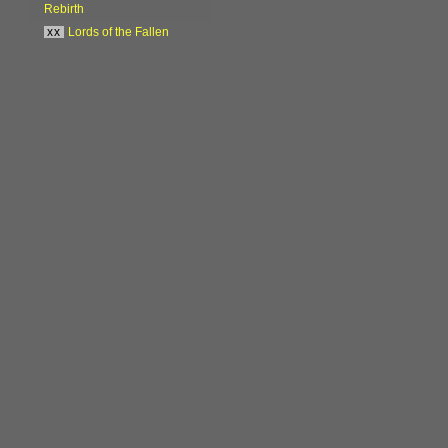
Rebirth
xx
Lords of the Fallen