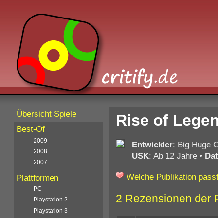
Übersicht Spiele
Rise of Lege
Best-Of
2009
Entwickler
: Big Huge 
2008
USK
: Ab 12 Jahre
•
Da
2007
Welche Publikation passt
Plattformen
PC
2 Rezensionen der 
Playstation 2
Playstation 3