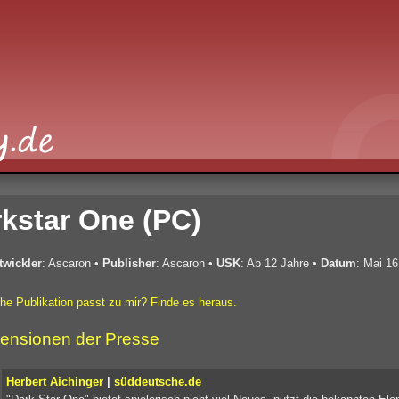
kstar One (PC)
twickler
: Ascaron
•
Publisher
: Ascaron
•
USK
: Ab 12 Jahre
•
Datum
: Mai 16
he Publikation passt zu mir? Finde es heraus.
ensionen der Presse
Herbert Aichinger
|
süddeutsche.de