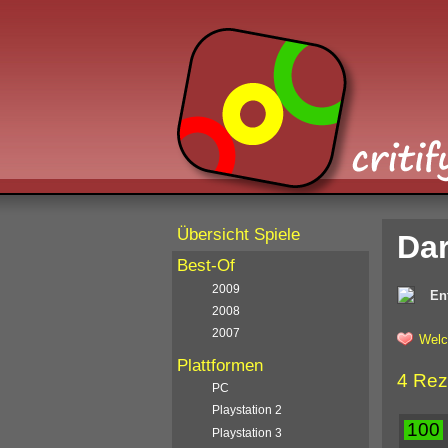
Übersicht Spiele
Dar
Best-Of
2009
En
2008
2007
Welc
Plattformen
4 Rez
PC
Playstation 2
100
Playstation 3