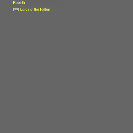
Rebirth
xx
Lords of the Fallen