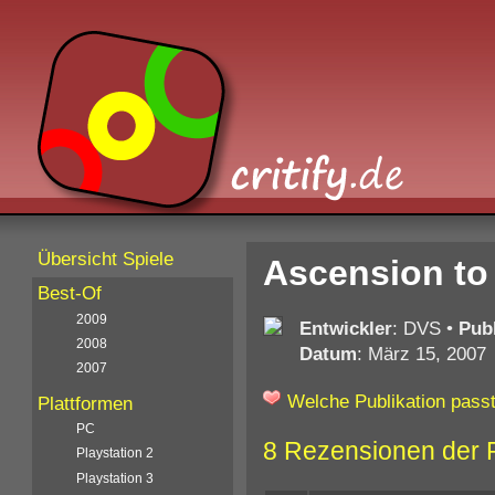
Übersicht Spiele
Ascension to
Best-Of
2009
Entwickler
: DVS
•
Pub
2008
Datum
: März 15, 2007
2007
Welche Publikation passt
Plattformen
PC
8 Rezensionen der 
Playstation 2
Playstation 3