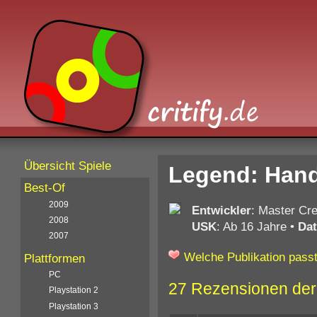
Übersicht Spiele
Legend: Hand
Best-Of
2009
Entwickler
: Master Cre
2008
USK
: Ab 16 Jahre
•
Da
2007
Welche Publikation passt
Plattformen
PC
27 Rezensionen der
Playstation 2
Playstation 3