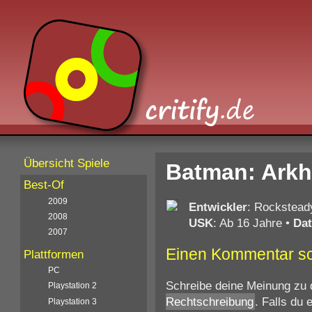
Übersicht Spiele
Batman: Arkh
Best-Of
2009
Entwickler
: Rockstea
2008
USK
: Ab 16 Jahre
•
Da
2007
Einen Kommentar s
Plattformen
PC
Schreibe deine Meinung zu 
Playstation 2
Rechtschreibung
. Falls du
Playstation 3