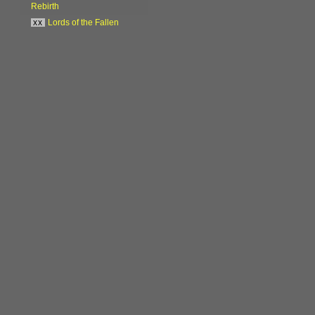
Rebirth
xx
Lords of the Fallen