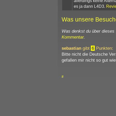
allerdings keine Alterna
es ja dann L4D3.
Revi
Was unsere Besuch
Was denkst du über dieses
Kommentar
.
sebastian
gibt
6
Punkten:
Bitte nicht die Deutsche Ve
gefallen mir nicht so gut wie
#