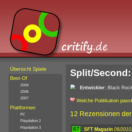
Übersicht Spiele
Split/Second:
Best-Of
2009
Entwickler
: Black Roc
2008
2007
Welche Publikation passt
Plattformen
12 Rezensionen der
PC
Playstation 2
Playstation 3
87
SFT Magazin
06/2010