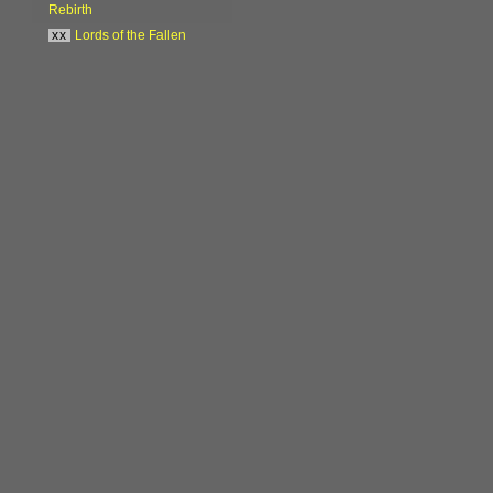
Rebirth
xx
Lords of the Fallen