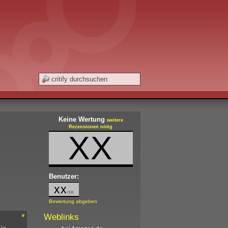
Keine Wertung
weitere
Rezensionen nötig
XX
Benutzer:
xx
/10
Bewertung abgeben
Weblinks
#