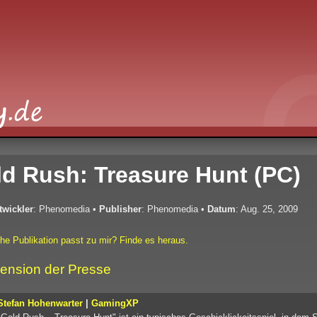
d Rush: Treasure Hunt (PC)
twickler
: Phenomedia
•
Publisher
: Phenomedia
•
Datum
: Aug. 25, 2009
he Publikation passt zu mir? Finde es heraus.
ension der Presse
Stefan Hohenwarter
|
GamingXP