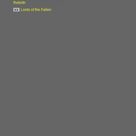
Rebirth
xx
Lords of the Fallen