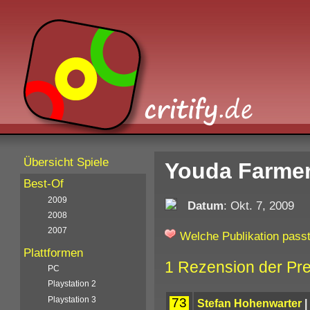
Übersicht Spiele
Youda Farmer
Best-Of
2009
Datum
: Okt. 7, 2009
2008
2007
Welche Publikation passt
Plattformen
1 Rezension der Pr
PC
Playstation 2
Playstation 3
73
Stefan Hohenwarter
|