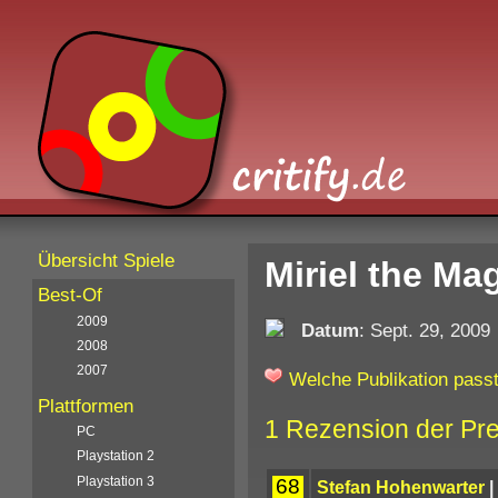
Übersicht Spiele
Miriel the Ma
Best-Of
2009
Datum
: Sept. 29, 2009
2008
2007
Welche Publikation passt
Plattformen
1 Rezension der Pr
PC
Playstation 2
Playstation 3
68
Stefan Hohenwarter
|