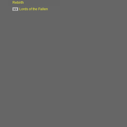
Rebirth
xx
Lords of the Fallen