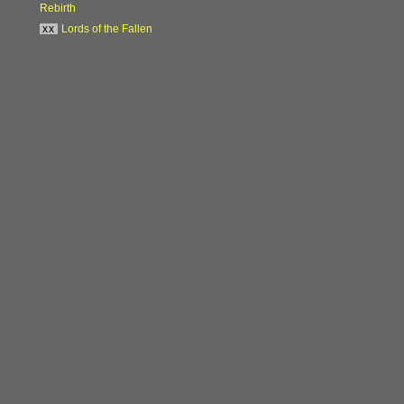
Rebirth
xx
Lords of the Fallen