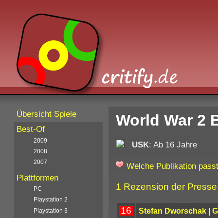
Übersicht Spiele
World War 2 B
Best-Of
2009
USK
: Ab 16 Jahre
2008
2007
Welche Publikation passt
Plattformen
1 Rezension der Presse
PC
Playstation 2
16
Stefan Dworschak
|
G
Playstation 3