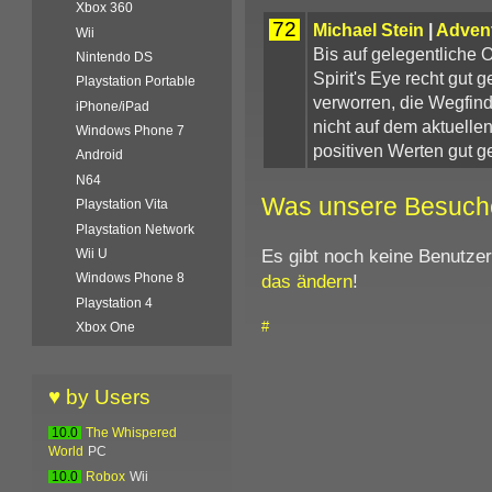
Xbox 360
72
Michael Stein
|
Advent
Wii
Bis auf gelegentliche O
Nintendo DS
Spirit's Eye recht gut 
Playstation Portable
verworren, die Wegfind
iPhone/iPad
nicht auf dem aktuelle
Windows Phone 7
positiven Werten gut g
Android
N64
Was unsere Besuch
Playstation Vita
Playstation Network
Es gibt noch keine Benutze
Wii U
das ändern
!
Windows Phone 8
Playstation 4
#
Xbox One
♥ by Users
10.0
The Whispered
World
PC
10.0
Robox
Wii