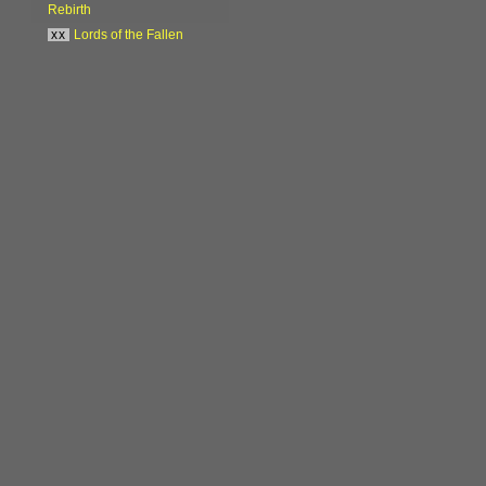
Rebirth
xx
Lords of the Fallen