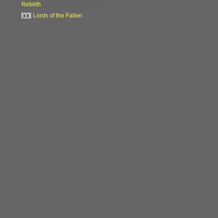
Rebirth
xx
Lords of the Fallen