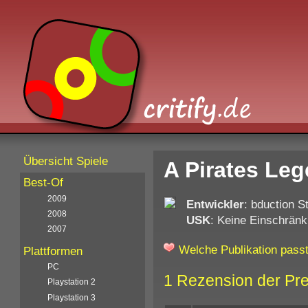
Übersicht Spiele
A Pirates Leg
Best-Of
2009
Entwickler
: bduction S
2008
USK
: Keine Einschränk
2007
Welche Publikation passt
Plattformen
PC
1 Rezension der Pr
Playstation 2
Playstation 3