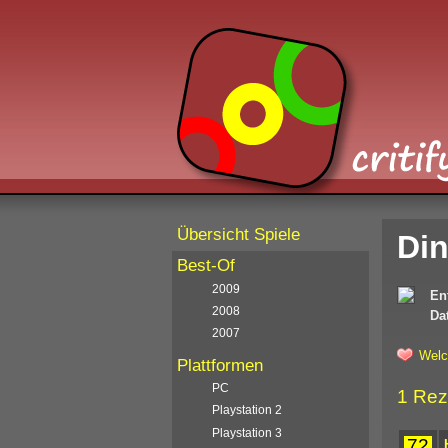
Übersicht Spiele
Din
Best-Of
2009
En
2008
Da
2007
Welc
Plattformen
PC
1 Rez
Playstation 2
Playstation 3
72