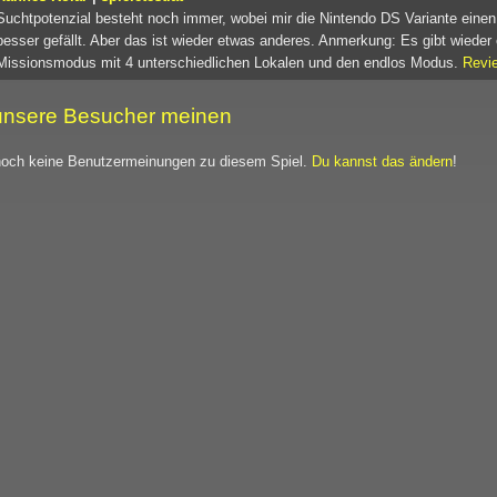
Suchtpotenzial besteht noch immer, wobei mir die Nintendo DS Variante einen
besser gefällt. Aber das ist wieder etwas anderes. Anmerkung: Es gibt wieder
Missionsmodus mit 4 unterschiedlichen Lokalen und den endlos Modus.
Revi
nsere Besucher meinen
noch keine Benutzermeinungen zu diesem Spiel.
Du kannst das ändern
!