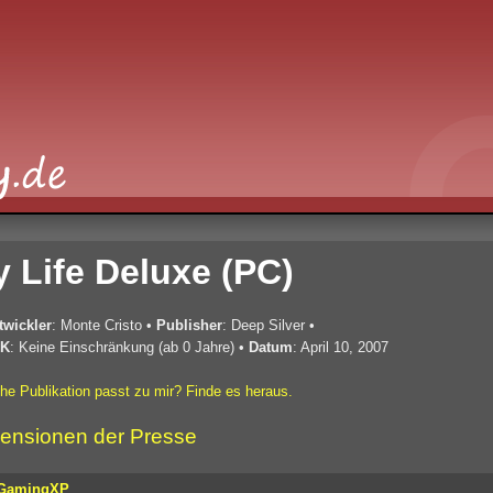
y Life Deluxe (PC)
twickler
: Monte Cristo
•
Publisher
: Deep Silver
•
K
: Keine Einschränkung (ab 0 Jahre)
•
Datum
: April 10, 2007
he Publikation passt zu mir? Finde es heraus.
ensionen der Presse
GamingXP