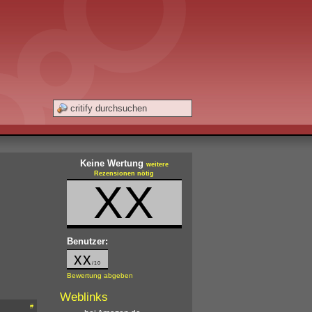
Keine Wertung
weitere
Rezensionen nötig
XX
Benutzer:
xx
/10
Bewertung abgeben
Weblinks
#