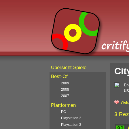
Übersicht Spiele
Cit
Best-Of
2009
En
2008
US
2007
Welc
Plattformen
PC
3 Rez
Playstation 2
Playstation 3
82